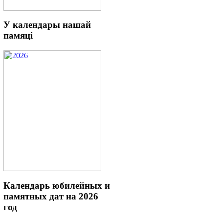
У
календары нашай
памяці
Календарь
юбилейных и
памятных дат на 2026
год