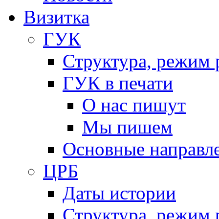
Визитка
ГУК
Структура, режим 
ГУК в печати
О нас пишут
Мы пишем
Основные направл
ЦРБ
Даты истории
Структура, режим 