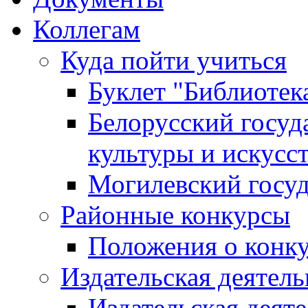
Коллегам
Куда пойти учиться
Буклет "Библиотек
Белорусский госуд
культуры и искусс
Могилевский госуд
Районные конкурсы
Положения о конк
Издательская деятел
Издательская деят