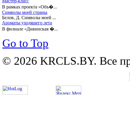
Мастер-класс
В рамках проекта «Объ�...
Символы моей страны
Белов, Д. Символы моей ...
Ароматы уходящего лета
В филиале «Дивинская �...
Go to Top
© 2026 KRCLS.BY. Все п