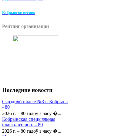
Кобрынски весник
Рейтинг организаций
Последние
новости
Сярэдняй школе №3 г. Кобрына
- 80
2026 г. – 80 гадоў з часу �...
Кобрынская спецыяльная
школа-інтэрнат - 80
2026 г. – 80 гадоў з часу �...