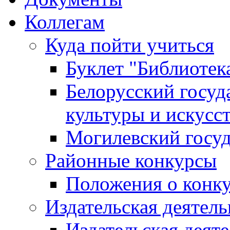
Коллегам
Куда пойти учиться
Буклет "Библиотек
Белорусский госуд
культуры и искусс
Могилевский госуд
Районные конкурсы
Положения о конк
Издательская деятел
Издательская деят