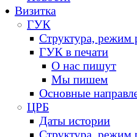
Визитка
ГУК
Структура, режим 
ГУК в печати
О нас пишут
Мы пишем
Основные направл
ЦРБ
Даты истории
Структура, режим 