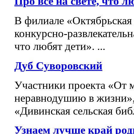
Про всё на свете, что л
В филиале «Октябрьская
конкурсно-развлекательн
что любят дети». ...
Дуб Суворовский
Участники проекта «От м
неравнодушию в жизни»,
«Дивинская сельская библ
Узнаем лучше край род