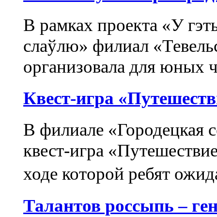
В рамках проекта «У гэты
слаўлю» филиал «Тевельс
организовала для юных чи
Квест-игра «Путешеств
В филиале «Городецкая с
квест-игра «Путешествие
ходе которой ребят ожид
Талантов россыпь – ген