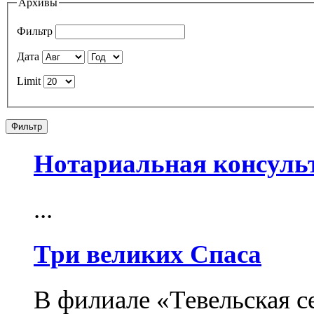
Архивы
Фильтр
Дата
Limit
Фильтр
Нотариальная консуль
...
Три великих Спаса
В филиале «Тевельская с