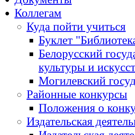
Коллегам
Куда пойти учиться
Буклет "Библиотек
Белорусский госуд
культуры и искусс
Могилевский госуд
Районные конкурсы
Положения о конк
Издательская деятел
Издательская деят