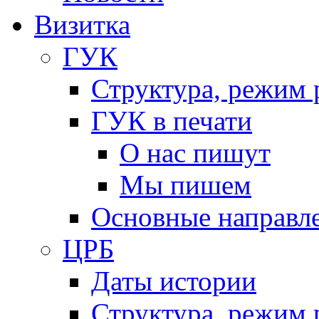
Визитка
ГУК
Структура, режим 
ГУК в печати
О нас пишут
Мы пишем
Основные направл
ЦРБ
Даты истории
Структура, режим 