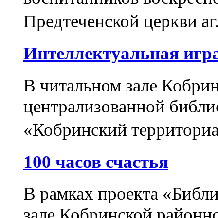
Предтеченской церкви аг
Интеллектуальная игра
В читальном зале Кобри
централизованной библи
«Кобринский территориа
100 часов счастья
В рамках проекта «Библи
зале Кобринской районн