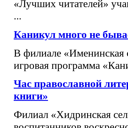
«Лучших читателей» уч
...
Каникул много не быва
В филиале «Именинская 
игровая программа «Кани
Час православной лит
книги»
Филиал «Хидринская сел
воспитанников воскресн