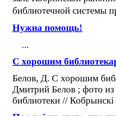
библиотечной системы п
Нужна помощь!
...
С хорошим библиотекар
Белов, Д. С хорошим биб
Дмитрий Белов ; фото из
библиотеки // Кобрынскі в