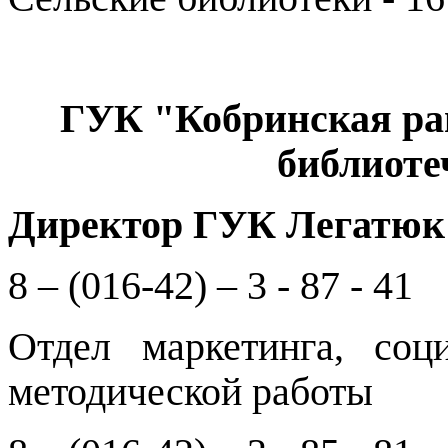
ГУК "Кобринская ра
библиоте
Директор ГУК
Легатюк
8 – (016-42) – 3 - 87 - 41
Отдел маркетинга, соц
методической работы