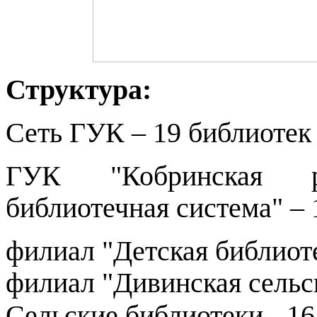
Структура
:
Сеть ГУК – 19 библиотек
ГУК "Кобринская ра
библиотечная система" – 
филиал "Детская библиоте
филиал "Дивинская сельск
Сельские библиотеки - 16