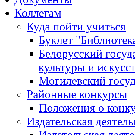
Коллегам
Куда пойти учиться
Буклет "Библиотек
Белорусский госуд
культуры и искусс
Могилевский госуд
Районные конкурсы
Положения о конк
Издательская деятел
Издательская деят