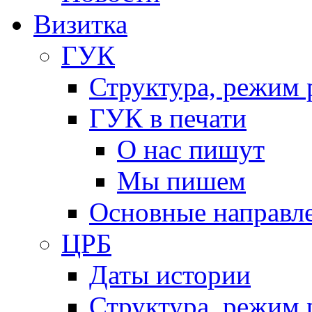
Визитка
ГУК
Структура, режим 
ГУК в печати
О нас пишут
Мы пишем
Основные направл
ЦРБ
Даты истории
Структура, режим 