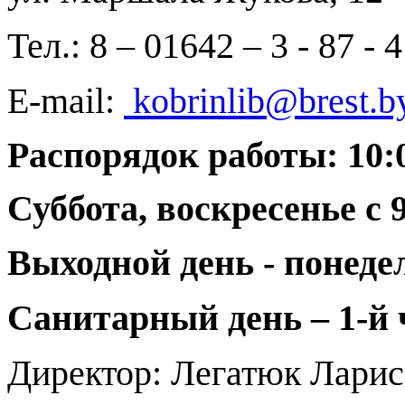
Тел.: 8 – 01642 – 3 - 87 - 4
E
-
mail
:
kobrinlib@brest.b
Распорядок работы: 10:0
Суббота, воскресенье с 9:
Выходной день - понеде
Санитарный день – 1-й 
Директор: Легатюк Ларис