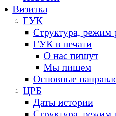
Визитка
ГУК
Структура, режим 
ГУК в печати
О нас пишут
Мы пишем
Основные направл
ЦРБ
Даты истории
Структура, режим 