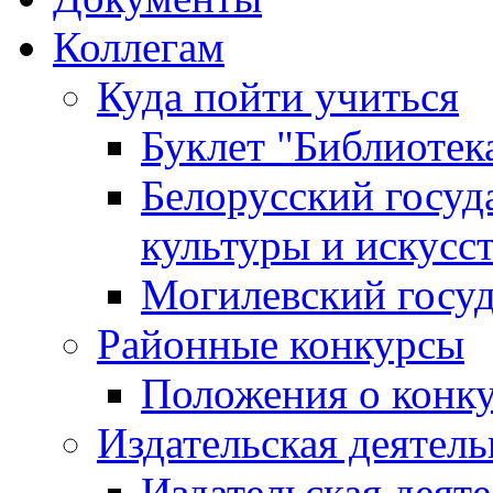
Коллегам
Куда пойти учиться
Буклет "Библиотек
Белорусский госуд
культуры и искусс
Могилевский госуд
Районные конкурсы
Положения о конк
Издательская деятел
Издательская деят