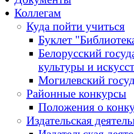
Коллегам
Куда пойти учиться
Буклет "Библиотек
Белорусский госуд
культуры и искусс
Могилевский госуд
Районные конкурсы
Положения о конк
Издательская деятел
Издательская деят