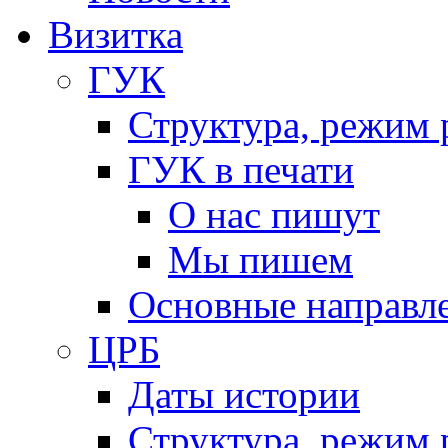
Визитка
ГУК
Структура, режим 
ГУК в печати
О нас пишут
Мы пишем
Основные направл
ЦРБ
Даты истории
Структура, режим 