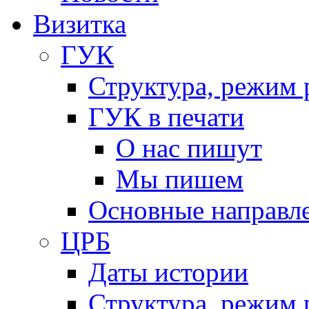
Визитка
ГУК
Структура, режим 
ГУК в печати
О нас пишут
Мы пишем
Основные направл
ЦРБ
Даты истории
Структура, режим 