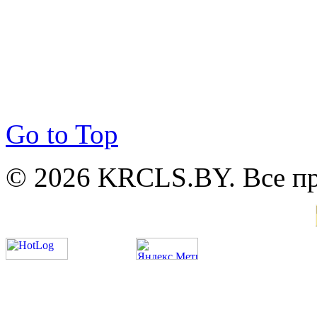
Go to Top
© 2026 KRCLS.BY. Все п