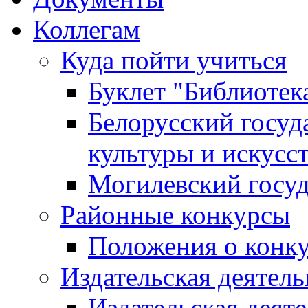
Коллегам
Куда пойти учиться
Буклет "Библиотек
Белорусский госуд
культуры и искусс
Могилевский госуд
Районные конкурсы
Положения о конк
Издательская деятел
Издательская деят