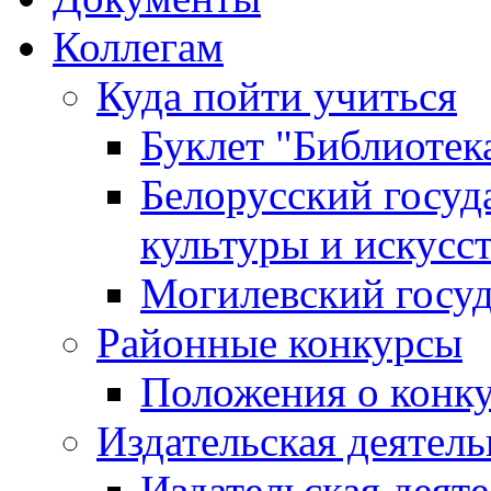
Коллегам
Куда пойти учиться
Буклет "Библиотек
Белорусский госуд
культуры и искусс
Могилевский госуд
Районные конкурсы
Положения о конк
Издательская деятел
Издательская деят