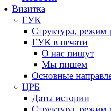
Визитка
ГУК
Структура, режим 
ГУК в печати
О нас пишут
Мы пишем
Основные направл
ЦРБ
Даты истории
Структура, режим 