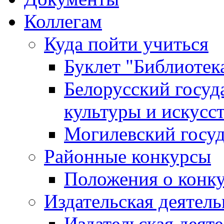
Коллегам
Куда пойти учиться
Буклет "Библиотек
Белорусский госуд
культуры и искусс
Могилевский госуд
Районные конкурсы
Положения о конк
Издательская деятел
Издательская деят