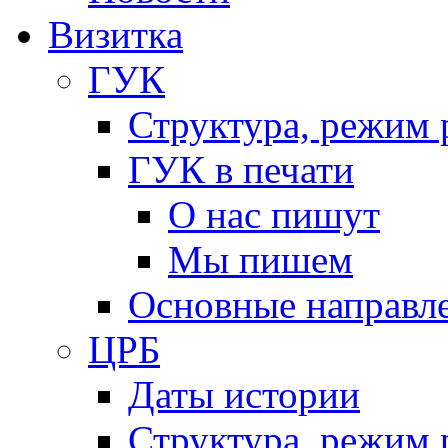
Визитка
ГУК
Структура, режим 
ГУК в печати
О нас пишут
Мы пишем
Основные направл
ЦРБ
Даты истории
Структура, режим 