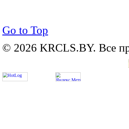
Go to Top
© 2026 KRCLS.BY. Все п