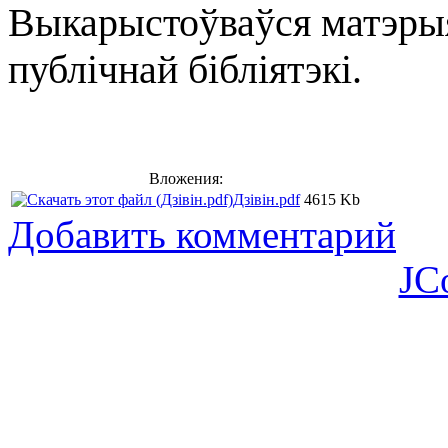
Выкарыстоўваўся матэрыя
публічнай бібліятэкі.
Вложения:
Дзівін.pdf
4615 Kb
Добавить комментарий
JC