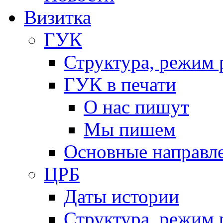
Визитка
ГУК
Структура, режим 
ГУК в печати
О нас пишут
Мы пишем
Основные направл
ЦРБ
Даты истории
Структура, режим 