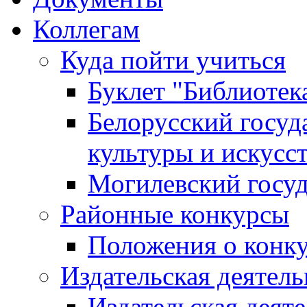
Коллегам
Куда пойти учиться
Буклет "Библиотек
Белорусский госуд
культуры и искусс
Могилевский госуд
Районные конкурсы
Положения о конк
Издательская деятел
Издательская деят