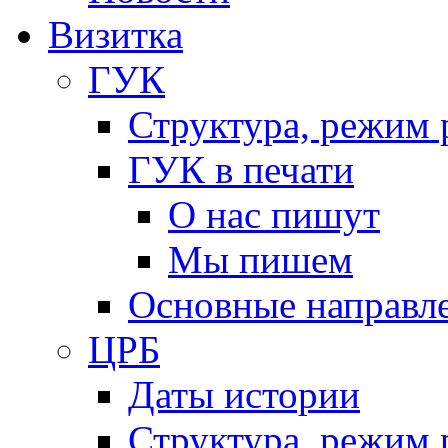
Визитка
ГУК
Структура, режим 
ГУК в печати
О нас пишут
Мы пишем
Основные направл
ЦРБ
Даты истории
Структура, режим 