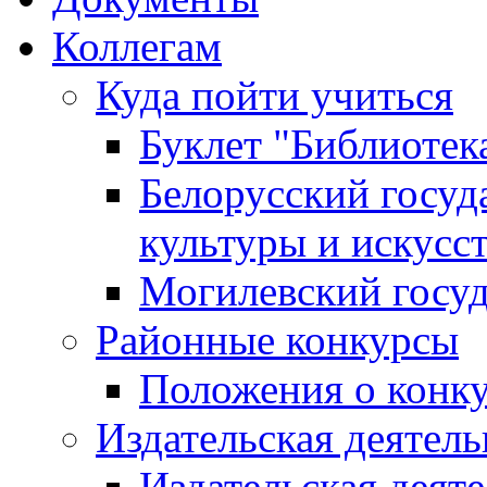
Коллегам
Куда пойти учиться
Буклет "Библиотек
Белорусский госуд
культуры и искусс
Могилевский госуд
Районные конкурсы
Положения о конк
Издательская деятел
Издательская деят