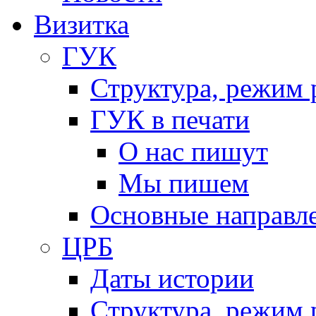
Визитка
ГУК
Структура, режим 
ГУК в печати
О нас пишут
Мы пишем
Основные направл
ЦРБ
Даты истории
Структура, режим 