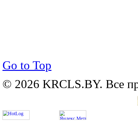
Go to Top
© 2026 KRCLS.BY. Все п