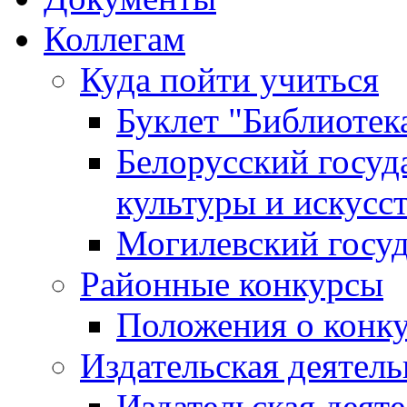
Коллегам
Куда пойти учиться
Буклет "Библиотек
Белорусский госуд
культуры и искусс
Могилевский госуд
Районные конкурсы
Положения о конк
Издательская деятел
Издательская деят