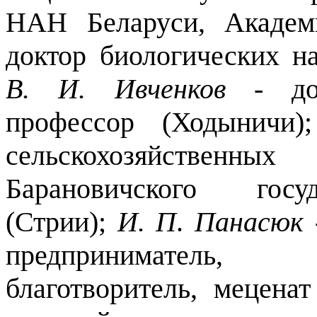
НАН Беларуси, Академ
доктор биологических н
В. И. Ивченков
- док
профессор (Ходыничи
сельскохозяйственных
Барановичского госуд
(Стрии);
И. П
.
Панасюк
предприниматель, 
благотворитель, мецена