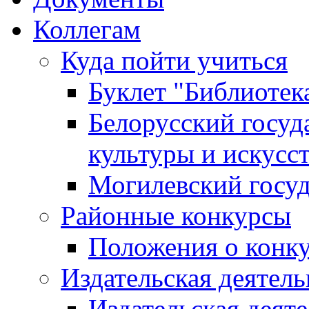
Коллегам
Куда пойти учиться
Буклет "Библиотек
Белорусский госуд
культуры и искусс
Могилевский госуд
Районные конкурсы
Положения о конк
Издательская деятел
Издательская деят