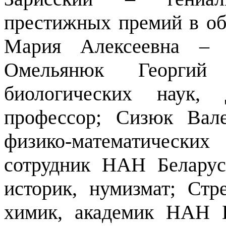
престижных премий в об
Мария Алексеевна – к
Омельянюк Георгий
биологических наук, 
профессор; Сизюк Вал
физико-математическ
сотрудник НАН Белару
историк, нумизмат; Стр
химик, академик НАН Б