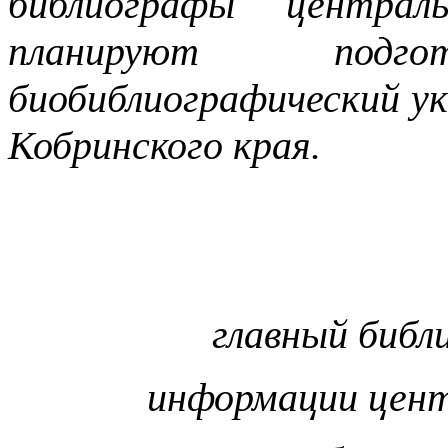
библиографы централ
планируют под
биобиблиографический у
Кобринского края.
главный библ
информации цент