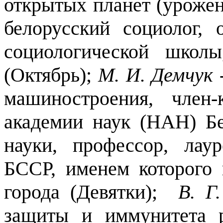
открытых планет (урожен
белорусский социолог, 
социологической школ
(Октябрь);
М. И. Демчук
-
машиностроения, член-
академии наук (
НАН)
Б
науки,
профессор, лау
БССР, именем которого 
города (Девятки);
В. Г
защиты и иммунитета р