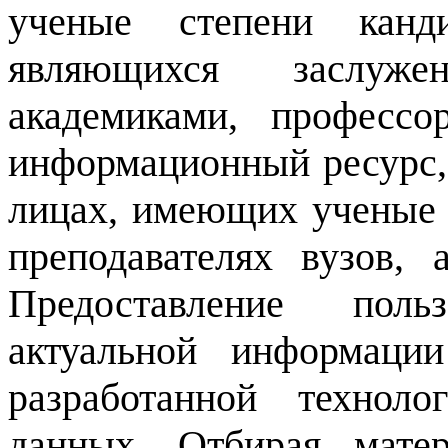
ученые степени канди
являющихся заслуже
академиками, профессо
информационный ресурс,
лицах, имеющих ученые 
преподавателях вузов, 
Предоставление поль
актуальной информаци
разработанной технол
данных. Отбирая матер