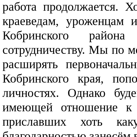
работа продолжается.
Хо
краеведам, уроженцам 
Кобринского район
сотрудничеству. Мы по м
расширять первоначаль
Кобринского края, поп
личностях.
Однако буд
имеющей отношение к 
приславших хоть ка
благодарностью занесём в