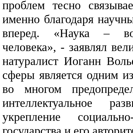
проблем тесно связыва
именно благодаря научн
вперед. «Наука – во
человека», - заявлял ве
натуралист Иоганн Воль
сферы является одним и
во многом предопреде
интеллектуальное раз
укрепление социально
государства и его автори