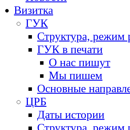
Визитка
ГУК
Структура, режим 
ГУК в печати
О нас пишут
Мы пишем
Основные направл
ЦРБ
Даты истории
Структура, режим 