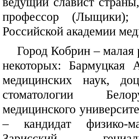
ведущий славист страны
профессор (Лыщики)
Российской академии мед
Город Кобрин – малая
некоторых: Бармуцкая 
медицинских наук, до
стоматологии Белору
медицинского университе
– кандидат физико-ма
Зарисский – гениал