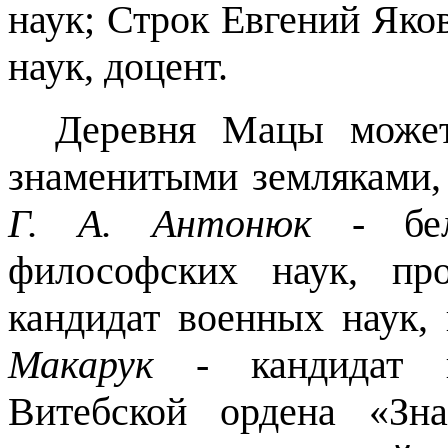
наук; Строк Евгений Яко
наук, доцент.
Деревня Мацы может
знаменитыми земляками, 
Г. А. Антонюк
- бел
философских наук, про
кандидат военных наук, 
Макарук -
кандидат 
Витебской ордена «Зна