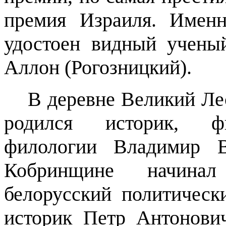
премия Израиля. Имен
удостоен видный учены
Аллон (Рогозницкий).
В деревне Великий Лес
родился историк, фил
филологии Владимир В
Кобринщине начина
белорусский политически
историк Петр Антонович