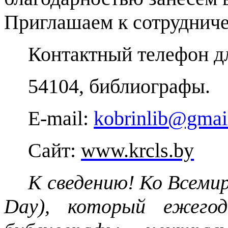
Приглашаем к сотрудниче
Контактный телефон дл
54104, библиографы.
E
-
mail
:
kobrinlib@gmai
Сайт
:
www.krcls.by
К сведению!
Ко Всемир
Day), который ежегод