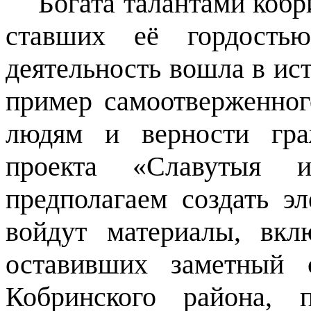
Богата
талантами кобр
ставших её гордост
деятельность вошла в ис
пример самоотверженног
людям и верности гра
проекта «Славутыя
предполагаем создать э
войдут материалы, вк
оставивших заметный 
Кобринского района, 