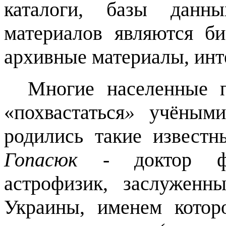
каталоги, базы данны
материалов являются би
архивные материалы, инт
Многие населенные 
«
похвастаться
»
учёными-
родились такие известн
Гопасюк
- доктор физ
астрофизик, заслуженн
Украины, именем котор