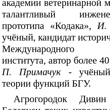
академии ветеринарной 
талантливый инженер
прототипа «Кодака»,
И.
учёный, кандидат историч
Международного гум
института, автор более 4
П. Примачук
- учёный-
теории функций БГУ.
Агрогородок Дивин