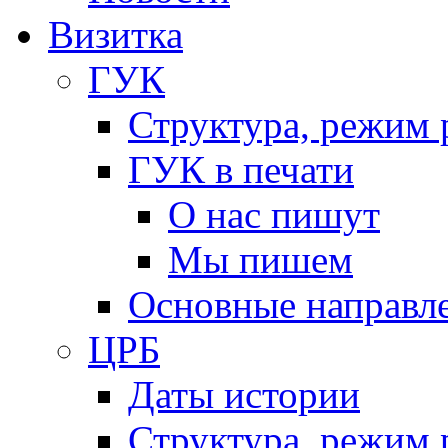
Визитка
ГУК
Структура, режим 
ГУК в печати
О нас пишут
Мы пишем
Основные направл
ЦРБ
Даты истории
Структура, режим 