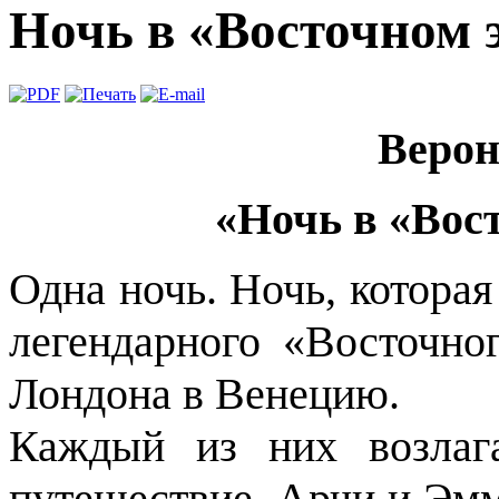
Ночь в «Восточном 
Верон
«Ночь в «Вос
Одна ночь. Ночь, котора
легендарного «Восточно
Лондона в Венецию.
Каждый из них возлаг
путешествие. Арчи и Эм