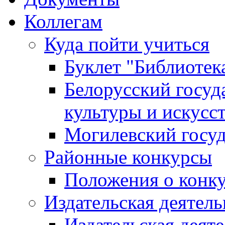
Коллегам
Куда пойти учиться
Буклет "Библиотек
Белорусский госуд
культуры и искусс
Могилевский госуд
Районные конкурсы
Положения о конк
Издательская деятел
Издательская деят