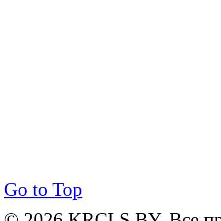
Go to Top
© 2026 KRCLS.BY. Все п