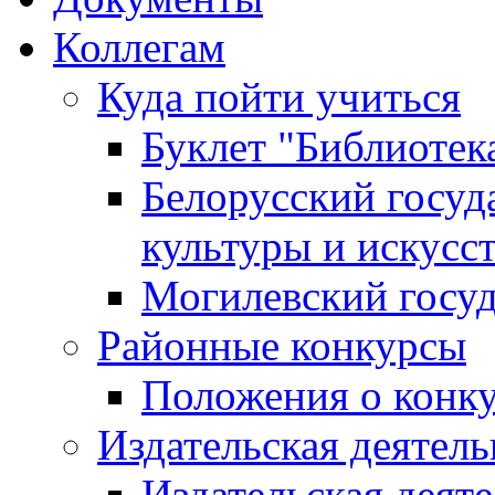
Коллегам
Куда пойти учиться
Буклет "Библиотек
Белорусский госуд
культуры и искусс
Могилевский госуд
Районные конкурсы
Положения о конк
Издательская деятел
Издательская деят