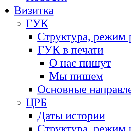
Визитка
ГУК
Структура, режим 
ГУК в печати
О нас пишут
Мы пишем
Основные направл
ЦРБ
Даты истории
Структура, режим 