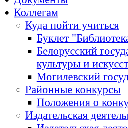
Коллегам
Куда пойти учиться
Буклет "Библиотек
Белорусский госуд
культуры и искусс
Могилевский госуд
Районные конкурсы
Положения о конк
Издательская деятел
Издательская деят