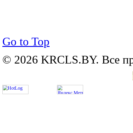
Go to Top
© 2026 KRCLS.BY. Все п