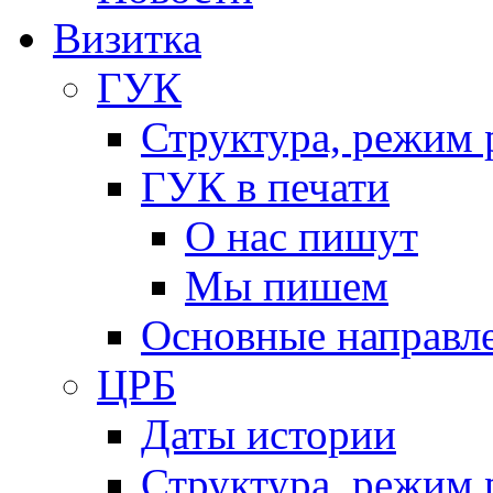
Визитка
ГУК
Структура, режим 
ГУК в печати
О нас пишут
Мы пишем
Основные направл
ЦРБ
Даты истории
Структура, режим 