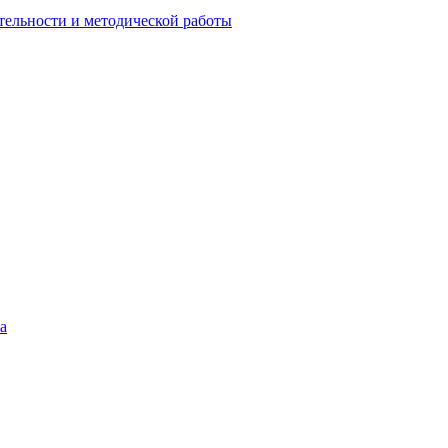
тельности и методической работы
а