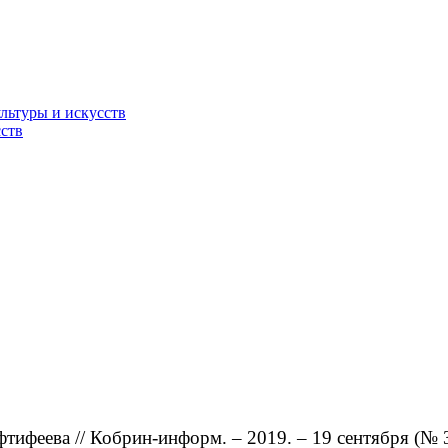
льтуры и искусств
ств
фтифеева // Кобрин-информ. – 2019. – 19 сентября (№ 3