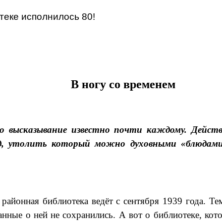
теке исполнилось 80!
В ногу со временем
о высказывание известно почти каждому. Дейст
од, утолить который можно духовными «блюдами
районная библиотека ведёт с сентября 1939 года. Те
анные о ней не сохранились. А вот о библиотеке, кот