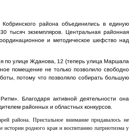
и Кобринского района объединились в единую
30 тысяч экземпляров. Центральная районная
координационное и методическое шефство над
я по улице Жданова, 12 (теперь улица Маршала
рное помещение не только позволило свободно
аботы, потому что позволяло собирать большую
Ритм». Благодаря активной деятельности она
дителем районных и областных конкурсов.
арей района. Пристальное внимание придавалось не
де истории родного края и воспитанию патриотизма у