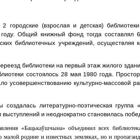
 2 городские (взрослая и детская) библиотек
 году. Общий книжный фонд тогда составлял 6
ьских библиотечных учреждений, осуществляя 
ереезд библиотеки на первый этаж жилого здани
блиотеки состоялось 28 мая 1980 года. Просто
ало усовершенствованию культурно-массовой р
 создалась литературно-поэтическая группа «
и выступлений и неоднократно становилась побе
авления «
Бацькаўшчына
» объединил всех библиотек
о малой родине и известных земляках, но и пропаган