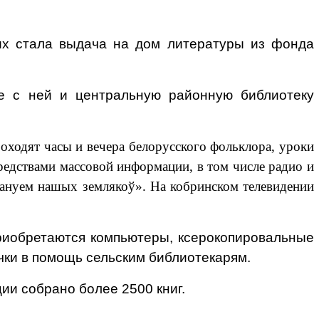
их стала выдача на дом литературы из фонда
е с ней и центральную районную библиотеку
роходят часы и вечера белорусского фольклора, уроки
редствами массовой информации, в том числе радио и
ануем нашых землякоў
». На кобринском телевидении
риобретаются компьютеры, ксерокопировальные
чки в помощь сельским библиотекарям.
ии собрано более 2500 книг.