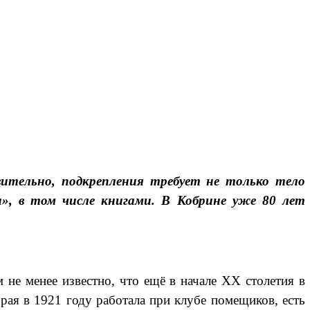
вительно, подкрепления требует не только тело
», в том числе книгами. В Кобрине уже 80 лет
м не менее известно, что ещё в начале
XX
столетия в
орая в 1921 году работала при клубе помещиков, есть