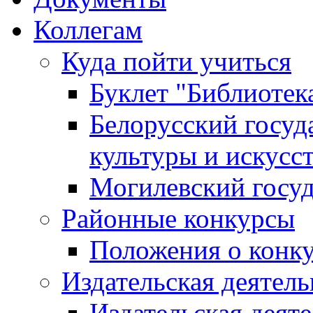
Коллегам
Куда пойти учиться
Буклет "Библиотек
Белорусский госуд
культуры и искусс
Могилевский госуд
Районные конкурсы
Положения о конк
Издательская деятел
Издательская деят