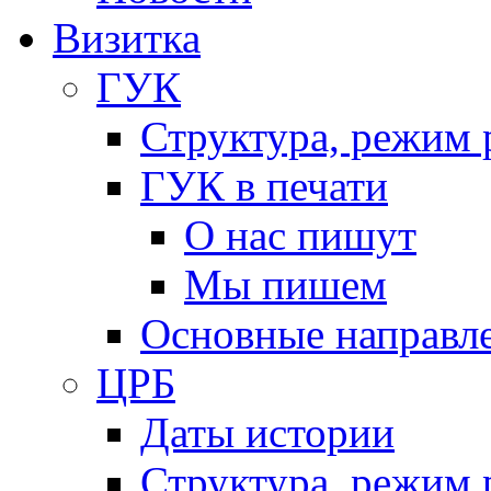
Визитка
ГУК
Структура, режим 
ГУК в печати
О нас пишут
Мы пишем
Основные направл
ЦРБ
Даты истории
Структура, режим 