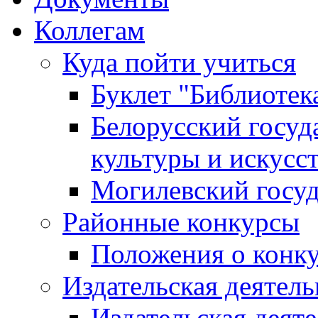
Коллегам
Куда пойти учиться
Буклет "Библиотек
Белорусский госуд
культуры и искусс
Могилевский госуд
Районные конкурсы
Положения о конк
Издательская деятел
Издательская деят