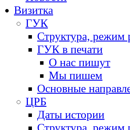
Визитка
ГУК
Структура, режим 
ГУК в печати
О нас пишут
Мы пишем
Основные направл
ЦРБ
Даты истории
Структура, режим 