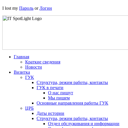
I lost my
Пароль
or
Логин
Главная
Краткие сведения
Новости
Визитка
ГУК
Структура, режим работы, контакты
ГУК в печати
О нас пишут
Мы пишем
Основные направления работы ГУК
ЦРБ
Даты истории
Структура, режим работы, контакты
Отдел обслуживания и информации