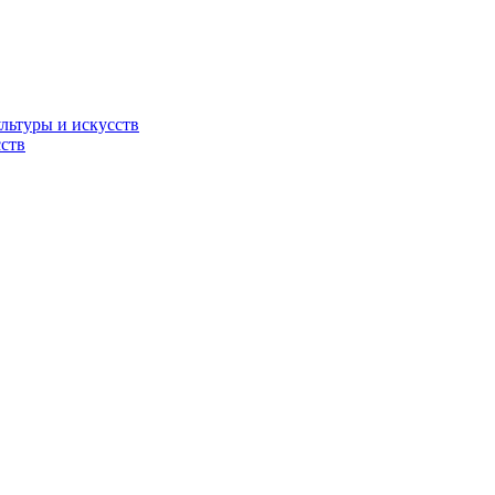
льтуры и искусств
ств