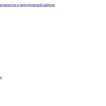
тельности и методической работы
а