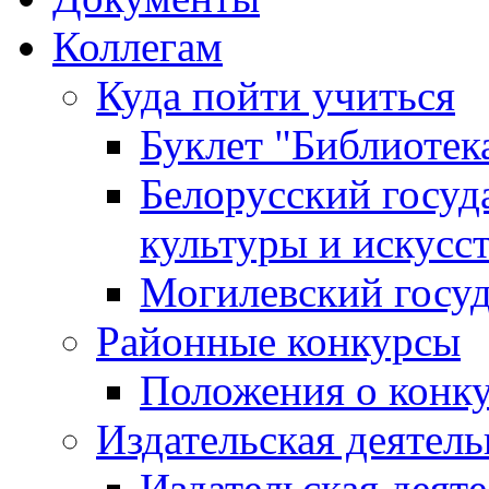
Коллегам
Куда пойти учиться
Буклет "Библиотек
Белорусский госуд
культуры и искусс
Могилевский госуд
Районные конкурсы
Положения о конк
Издательская деятел
Издательская деят