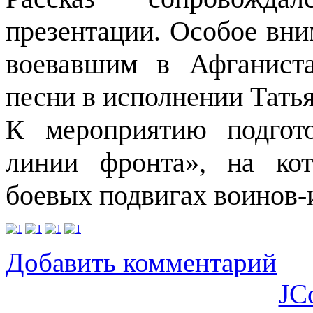
презентации. Особое вни
воевавшим в Афганиста
песни в исполнении Тать
К мероприятию подгот
линии фронта», на ко
боевых подвигах воинов-
Добавить комментарий
JC