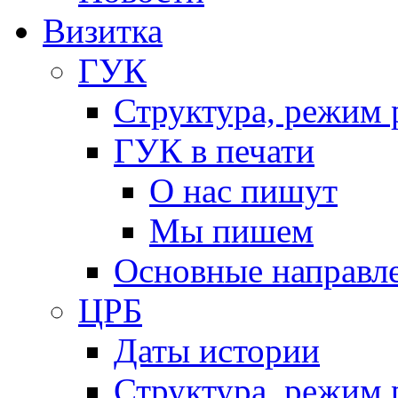
Визитка
ГУК
Структура, режим 
ГУК в печати
О нас пишут
Мы пишем
Основные направл
ЦРБ
Даты истории
Структура, режим 