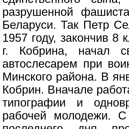
разрушенной фашист
Беларуси. Так Петр Се
1957 году, закончив 8
г. Кобрина, начал 
автослесарем при вои
Минского района. В янв
Кобрин.
Вначале работ
типографии и однов
рабочей молодежи. С
последнего дня пр