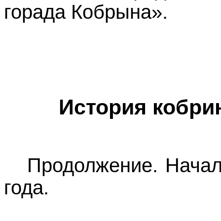
горада Кобрына».
История кобрин
Продолжение. Начал
года.