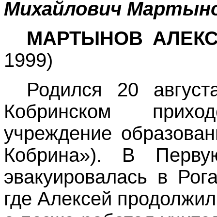
Михайлович Мартыно
МАРТЫНОВ АЛЕК
1999)
Родился 20 август
Кобринском прих
учреждение образован
Кобрина»). В Перв
эвакуировалась в Рог
где Алексей продолжил