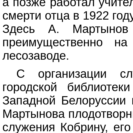
а позже работал учите
смерти отца в 1922 год
Здесь А. Мартынов
преимущественно на
лесозаводе.
С организации с
городской библиотек
Западной Белоруссии 
Мартынова плодотворн
служения Кобрину, ег