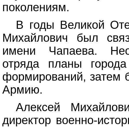
поколениям.
В годы Великой От
Михайлович был связ
имени Чапаева. Нео
отряда планы города
формирований, затем 
Армию.
Алексей Михайлов
директор военно-истор