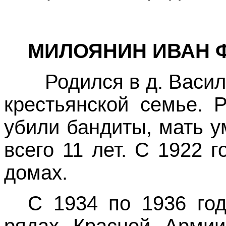
МИЛОЯНИН ИВАН
Родился в
д. Васи
крестьянской семье.
Р
убили бандиты, мать у
всего 11 лет. С 1922 
домах.
С 1934
п
о 1936 го