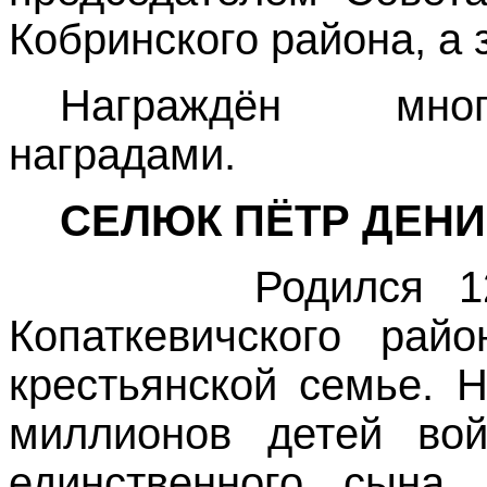
Кобринского района, а з
Награждён мног
наградами.
СЕЛЮК ПЁТР ДЕН
Родился
1
Копаткевичского рай
крестьянской семье. 
миллионов детей вой
единственного сына,