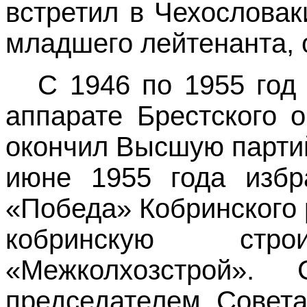
встретил в Чехословак
младшего лейтенанта, 
С 1946 по 1955 год
аппарате Брестского 
окончил Высшую парти
июне 1955 года избр
«Победа» Кобринского 
кобринскую стро
«Межколхозстрой»
председателем Совета