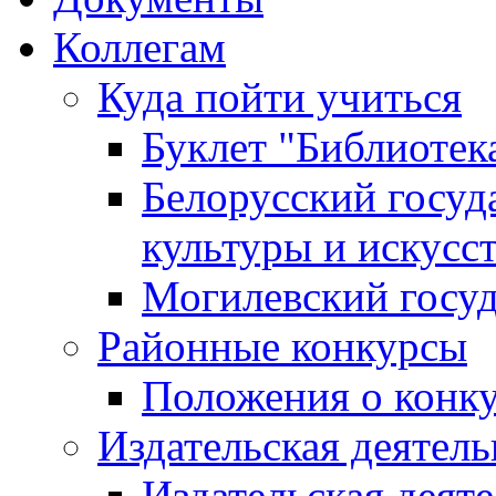
Коллегам
Куда пойти учиться
Буклет "Библиотек
Белорусский госуд
культуры и искусс
Могилевский госуд
Районные конкурсы
Положения о конк
Издательская деятел
Издательская деят