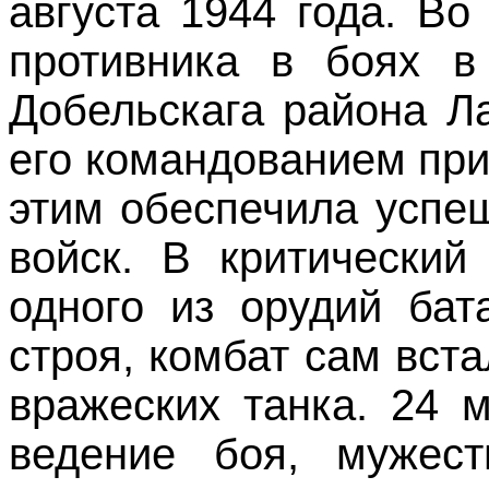
августа 1944 года. Во
противника в боях в
Добельскага района Л
его командованием при
этим обеспечила успе
войск. В критический
одного из орудий бат
строя, комбат сам вст
вражеских танка. 24 
ведение боя, мужест