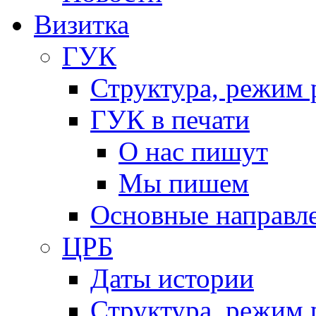
Визитка
ГУК
Структура, режим 
ГУК в печати
О нас пишут
Мы пишем
Основные направл
ЦРБ
Даты истории
Структура, режим 