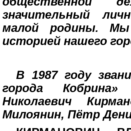
общественной де
значительный лич
малой родины. Мы
историей нашего горо
В 1987 году зван
города Кобрина»
Николаевич Кирман
Милоянин, Пётр Дени