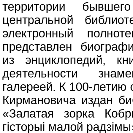
территории бывшег
центральной библиот
электронный полноте
представлен биографи
из энциклопедий, кн
деятельности знам
галереей. К 100-летию
Кирмановича издан би
«Залатая зорка Коб
гісторыі малой радзімы