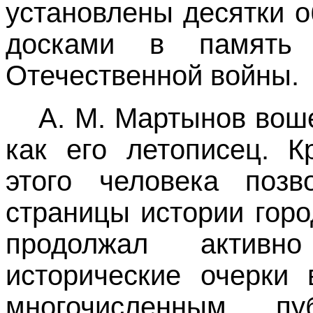
установлены десятки 
досками в память 
Отечественной войны.
А. М. Мартынов вош
как его летописец.
К
этого человека позв
страницы истории горо
продолжал активно
исторические очерки 
многочисленным пу