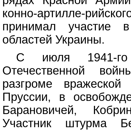
рядах Красной Армии
конно-артилле-рийског
принимал участие в
областей Украины.
С июля 1941-го
Отечественной вой
разгроме вражеской 
Пруссии,
в освобожде
Барановичей, Кобрин
Участник штурма Б