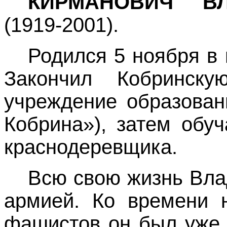
КИРМАНОВИЧ В
(1919-2001).
Родился 5 ноября в 
Закончил Кобринск
учреждение образован
Кобрина»), затем обу
краснодеревщика.
Всю свою жизнь Вла
армией. Ко времени 
фашистов он был уже 