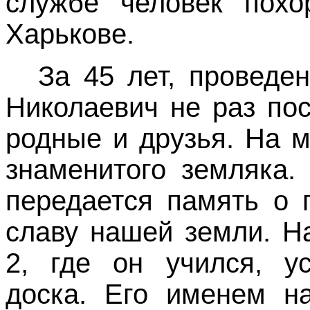
службе человек похо
Харькове.
За 45 лет, проведе
Николаевич не раз по
родные и друзья. На 
знаменитого земляка.
передается память о 
славу нашей земли. Н
2, где он учился, у
доска. Его именем на