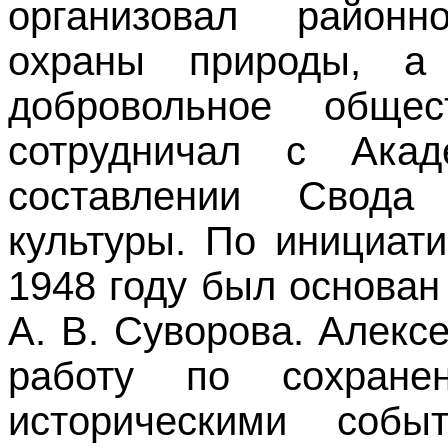
организовал район
охраны природы, а
добровольное общес
сотрудничал с Ака
составлении Свода
культуры. По инициат
1948 году был основан
А. В. Суворова. Алек
работу по сохране
историческими собы