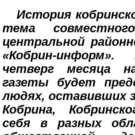
История кобринско
тема совместног
центральной районн
«Кобрин-информ»
четверг месяца 
газеты будет пред
людях, оставивших 
Кобрина, Кобринск
себя в разных обл