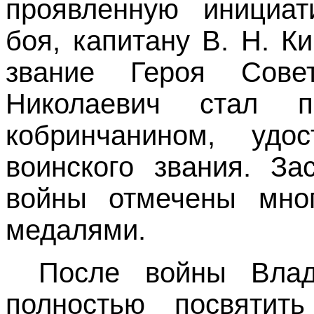
проявленную инициат
боя
,
капитану В. Н. К
звание Героя Сове
Николаевич стал 
кобринчанином, удо
воинского звания. За
войны отмечены мно
медалями.
После войны Влад
полностью посвятит