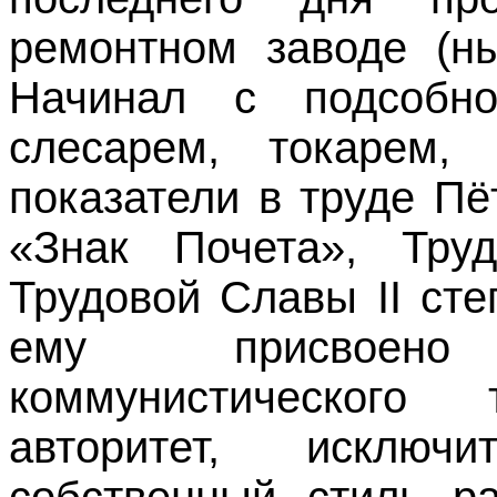
ремонтном заводе (н
Начинал с подсобно
слесарем, токарем,
показатели в труде П
«Знак Почета», Труд
Трудовой Славы II сте
ему присво
коммунистического
авторитет, исключит