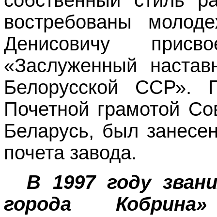
собственный стиль р
востребованы молод
Денисовичу присв
«Заслуженный
наста
в
Белорусской ССР». 
Почетной грамотой Со
Беларусь, был занесен
почета завода.
В 1997 году зван
города Кобрина