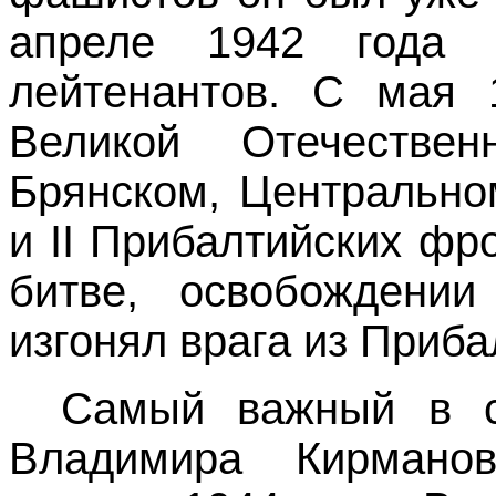
апреле 1942 года 
лейтенантов. С мая 
Великой Отечестве
Брянском, Центральн
и
II
Прибалтийских фрон
битве, освобождении
изгонял врага из Приба
Самый важный в с
Владимира Кирмано