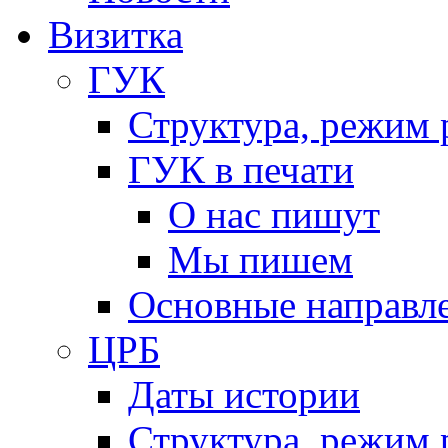
Визитка
ГУК
Структура, режим 
ГУК в печати
О нас пишут
Мы пишем
Основные направл
ЦРБ
Даты истории
Структура, режим 