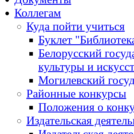
Коллегам
Куда пойти учиться
Буклет "Библиотек
Белорусский госуд
культуры и искусс
Могилевский госуд
Районные конкурсы
Положения о конк
Издательская деятел
Издательская деят