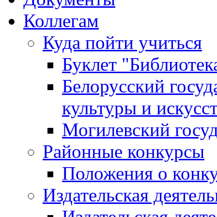
Коллегам
Куда пойти учиться
Буклет "Библиотек
Белорусский госуд
культуры и искусс
Могилевский госуд
Районные конкурсы
Положения о конк
Издательская деятел
Издательская деят