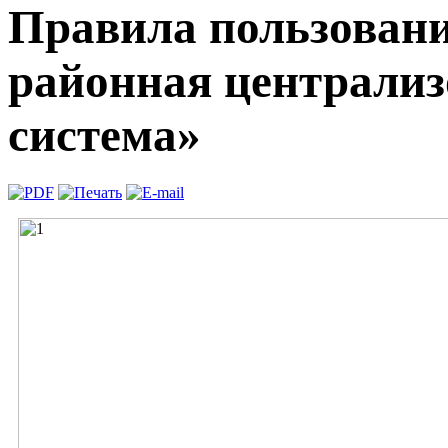
Правила пользован
районная централиз
система»