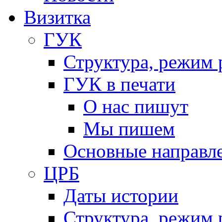
Визитка
ГУК
Структура, режим 
ГУК в печати
О нас пишут
Мы пишем
Основные направл
ЦРБ
Даты истории
Структура, режим 