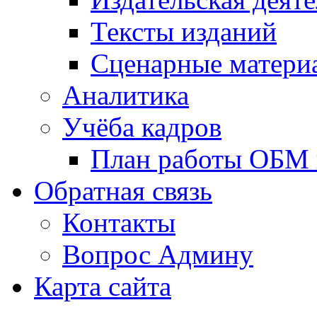
Тексты изданий
Сценарные матери
Аналитика
Учёба кадров
План работы ОБМ н
Обратная связь
Контакты
Вопрос Админу
Карта сайта