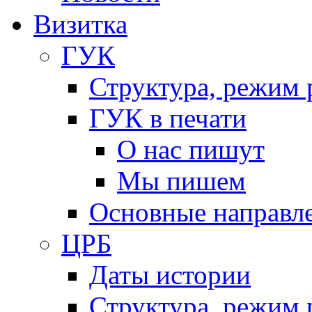
Визитка
ГУК
Структура, режим 
ГУК в печати
О нас пишут
Мы пишем
Основные направл
ЦРБ
Даты истории
Структура, режим 