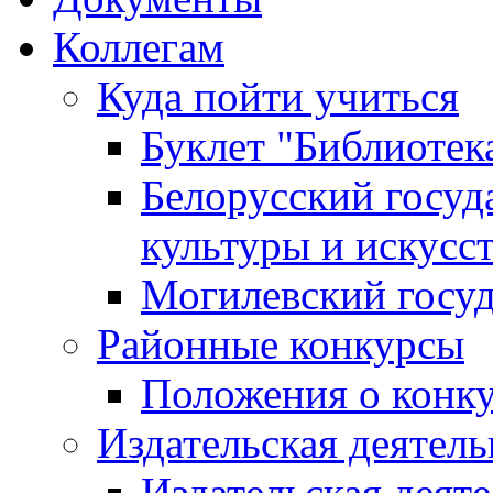
Коллегам
Куда пойти учиться
Буклет "Библиотек
Белорусский госуд
культуры и искусс
Могилевский госуд
Районные конкурсы
Положения о конк
Издательская деятел
Издательская деят