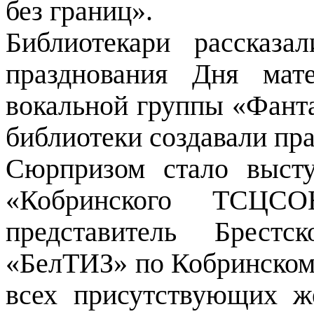
без границ».
Библиотекари рассказ
празднования Дня мат
вокальной группы «Фант
библиотеки создавали пр
Сюрпризом стало выст
«Кобринского ТСЦСО
представитель Брестс
«БелТИЗ» по Кобринскому
всех присутствующих 