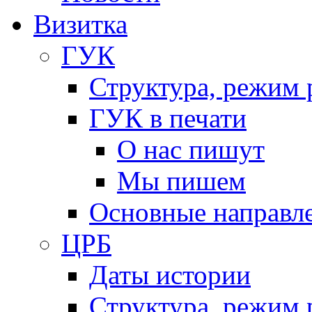
Визитка
ГУК
Структура, режим 
ГУК в печати
О нас пишут
Мы пишем
Основные направл
ЦРБ
Даты истории
Структура, режим 