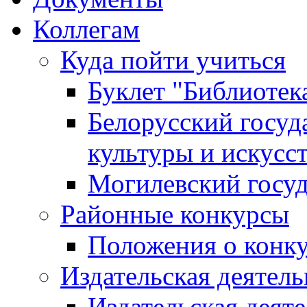
Коллегам
Куда пойти учиться
Буклет "Библиотек
Белорусский госуд
культуры и искусс
Могилевский госуд
Районные конкурсы
Положения о конк
Издательская деятел
Издательская деят