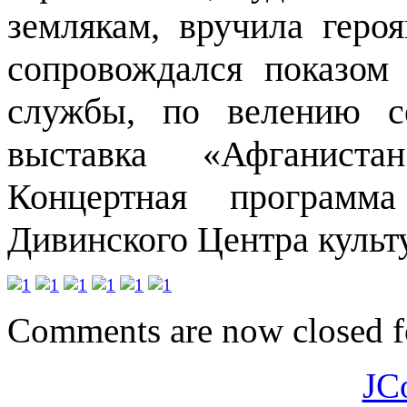
землякам, вручила геро
сопровождался показом
службы, по велению с
выставка «Афганист
Концертная программа
Дивинского Центра культу
Comments are now closed fo
JC