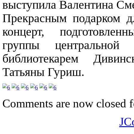
выступила Валентина См
Прекрасным подарком д
концерт, подготовлен
группы центральной 
библиотекарем Дивинс
Татьяны Гуриш.
Comments are now closed fo
JC