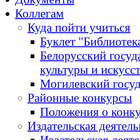
Коллегам
Куда пойти учиться
Буклет "Библиотек
Белорусский госуд
культуры и искусс
Могилевский госуд
Районные конкурсы
Положения о конк
Издательская деятел
Издательская деят