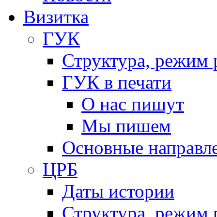
Визитка
ГУК
Структура, режим 
ГУК в печати
О нас пишут
Мы пишем
Основные направл
ЦРБ
Даты истории
Структура, режим 