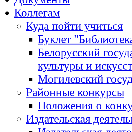
Коллегам
Куда пойти учиться
Буклет "Библиотек
Белорусский госуд
культуры и искусс
Могилевский госуд
Районные конкурсы
Положения о конк
Издательская деятел
Издательская деят