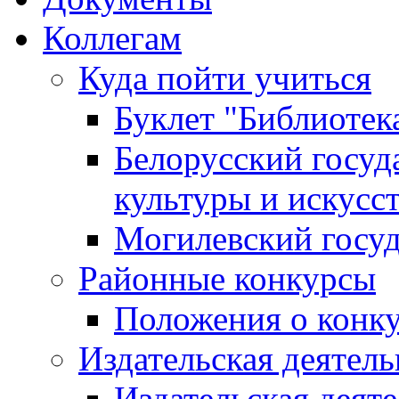
Коллегам
Куда пойти учиться
Буклет "Библиотек
Белорусский госуд
культуры и искусс
Могилевский госуд
Районные конкурсы
Положения о конк
Издательская деятел
Издательская деят