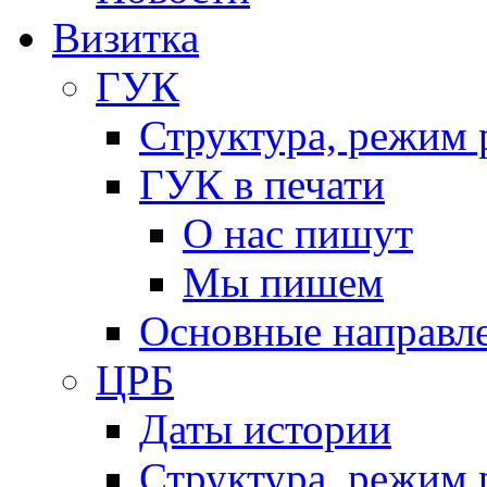
Визитка
ГУК
Структура, режим 
ГУК в печати
О нас пишут
Мы пишем
Основные направл
ЦРБ
Даты истории
Структура, режим 