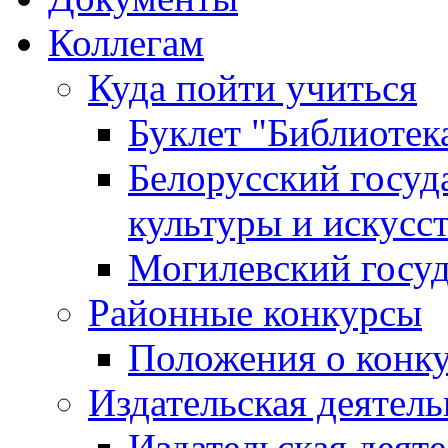
Коллегам
Куда пойти учиться
Буклет "Библиотек
Белорусский госуд
культуры и искусс
Могилевский госуд
Районные конкурсы
Положения о конк
Издательская деятел
Издательская деят