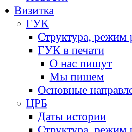
Визитка
ГУК
Структура, режим 
ГУК в печати
О нас пишут
Мы пишем
Основные направл
ЦРБ
Даты истории
Структура, режим 