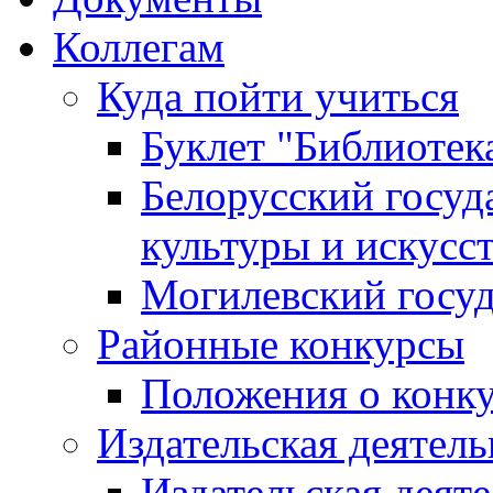
Коллегам
Куда пойти учиться
Буклет "Библиотек
Белорусский госуд
культуры и искусс
Могилевский госуд
Районные конкурсы
Положения о конк
Издательская деятел
Издательская деят