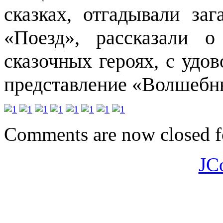
сказках, отгадывали заг
«Поезд», рассказали 
сказочных героях, с удо
представление «Волшебн
Comments are now closed fo
JC