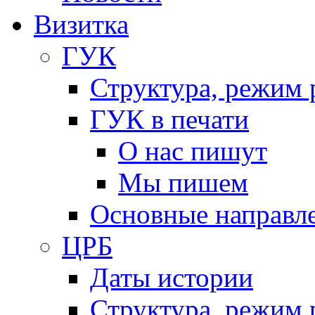
Визитка
ГУК
Структура, режим 
ГУК в печати
О нас пишут
Мы пишем
Основные направл
ЦРБ
Даты истории
Структура, режим 