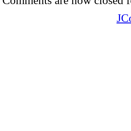
Comments are now closed fo
JC