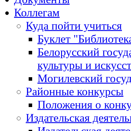
Коллегам
Куда пойти учиться
Буклет "Библиотек
Белорусский госуд
культуры и искусс
Могилевский госуд
Районные конкурсы
Положения о конк
Издательская деятел
Издательская деят