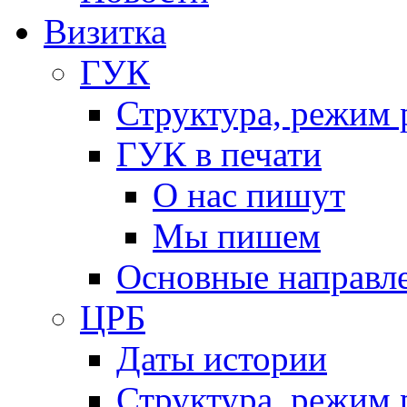
Визитка
ГУК
Структура, режим 
ГУК в печати
О нас пишут
Мы пишем
Основные направл
ЦРБ
Даты истории
Структура, режим 