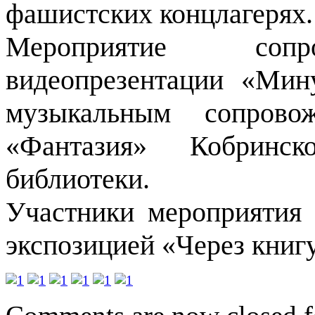
фашистских концлагерях.
Мероприятие сопр
видеопрезентации «Мин
музыкальным сопрово
«Фантазия» Кобринск
библиотеки.
Участники мероприятия 
экспозицией «Через книгу