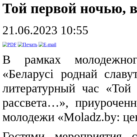
Той первой ночью, 
21.06.2023 10:55
В рамках молодежного
«Беларусі роднай славу
литературный час «Той
рассвета…», приурочен
молодежи «Moladz.by: це
Гостями мероприятия 