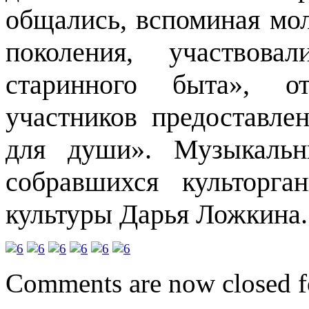
общались, вспоминая мол
поколения, участвов
старинного быта», о
участников предоставле
для души». Музыкальн
собравшихся культорга
культуры Дарья Ложкина.
Comments are now closed fo