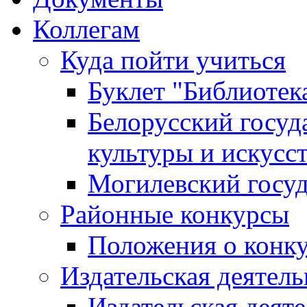
Коллегам
Куда пойти учиться
Буклет "Библиотек
Белорусский госуд
культуры и искусс
Могилевский госуд
Районные конкурсы
Положения о конк
Издательская деятел
Издательская деят