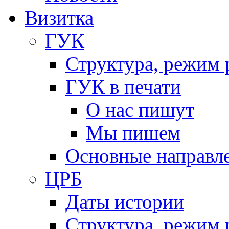
Визитка
ГУК
Структура, режим 
ГУК в печати
О нас пишут
Мы пишем
Основные направл
ЦРБ
Даты истории
Структура, режим 