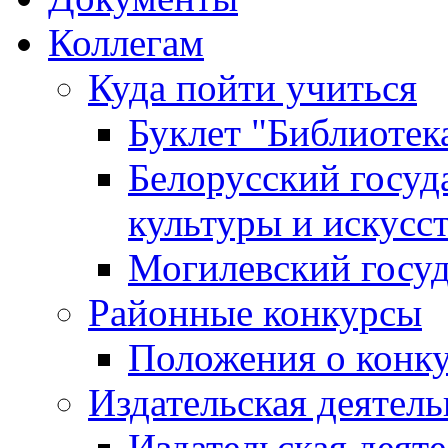
Коллегам
Куда пойти учиться
Буклет "Библиотек
Белорусский госуд
культуры и искусс
Могилевский госуд
Районные конкурсы
Положения о конк
Издательская деятел
Издательская деят