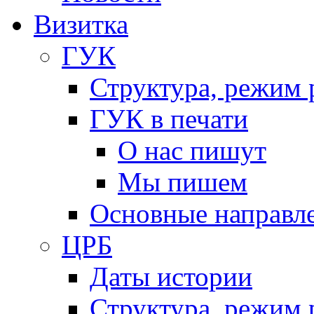
Визитка
ГУК
Структура, режим 
ГУК в печати
О нас пишут
Мы пишем
Основные направл
ЦРБ
Даты истории
Структура, режим 