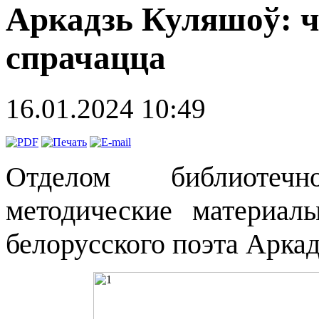
Аркадзь Куляшоў: ч
спрачацца
16.01.2024 10:49
Отделом библиотеч
методические материа
белорусского поэта Арка