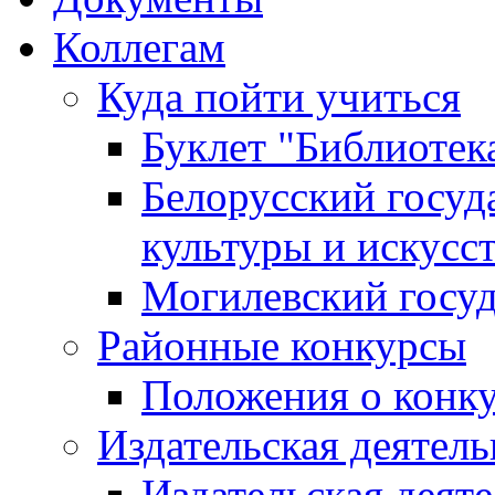
Коллегам
Куда пойти учиться
Буклет "Библиотек
Белорусский госуд
культуры и искусс
Могилевский госуд
Районные конкурсы
Положения о конк
Издательская деятел
Издательская деят