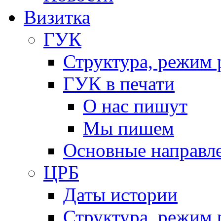
Визитка
ГУК
Структура, режим 
ГУК в печати
О нас пишут
Мы пишем
Основные направл
ЦРБ
Даты истории
Структура, режим 