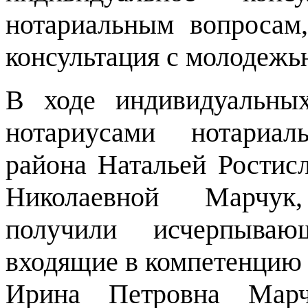
нотариальным вопросам,
консультация с молодежь
В ходе индивидуальных
нотариусами нотариал
района Натальей Ростис
Николаевной Марчук
получили исчерпыва
входящие в компетенцию 
Ирина Петровна Марчу