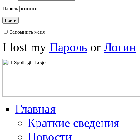
Пароль
Войти
Запомнить меня
I lost my
Пароль
or
Логин
Главная
Краткие сведения
Новости