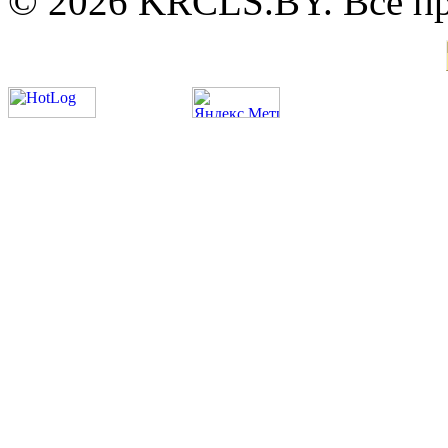
© 2026 KRCLS.BY. Все п