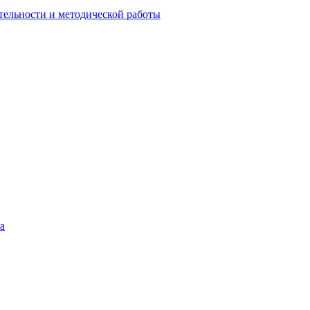
тельности и методической работы
а