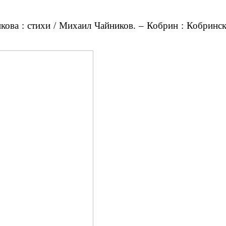
ва : стихи / Михаил Чайников. – Кобрин : Кобринск