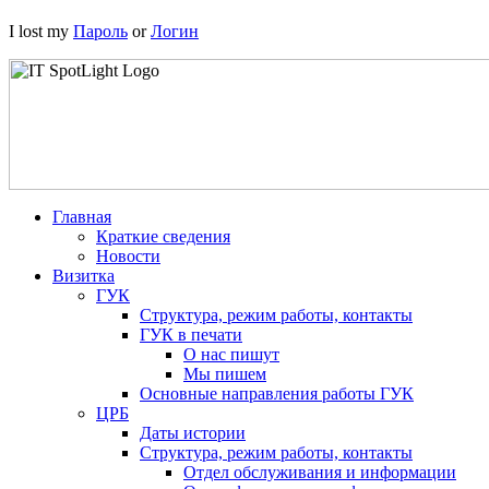
I lost my
Пароль
or
Логин
Главная
Краткие сведения
Новости
Визитка
ГУК
Структура, режим работы, контакты
ГУК в печати
О нас пишут
Мы пишем
Основные направления работы ГУК
ЦРБ
Даты истории
Структура, режим работы, контакты
Отдел обслуживания и информации