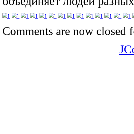
объединяет людей разных
Comments are now closed fo
JC