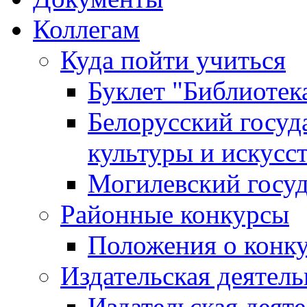
Коллегам
Куда пойти учиться
Буклет "Библиотек
Белорусский госуд
культуры и искусс
Могилевский госуд
Районные конкурсы
Положения о конк
Издательская деятел
Издательская деят