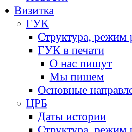
Визитка
ГУК
Структура, режим 
ГУК в печати
О нас пишут
Мы пишем
Основные направл
ЦРБ
Даты истории
Структура, режим 