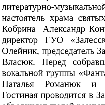
литературно-музыкально
настоятель храма святы
Кобрина Александр Конц
директор ГУО «Залесс
Олейник, председатель З
Власюк. Перед собрав
вокальной группы «Фант
Наталья Романюк и Е
Гостиная проводится в За