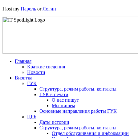
I lost my
Пароль
or
Логин
Главная
Краткие сведения
Новости
Визитка
ГУК
Структура, режим работы, контакты
ГУК в печати
О нас пишут
Мы пишем
Основные направления работы ГУК
ЦРБ
Даты истории
Структура, режим работы, контакты
Отдел обслуживания и информации