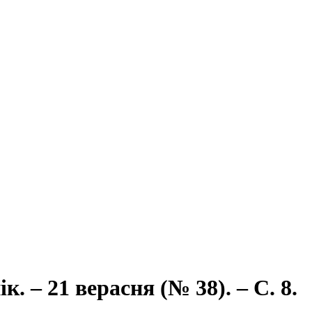
 – 21 верасня (№ 38). – С. 8.