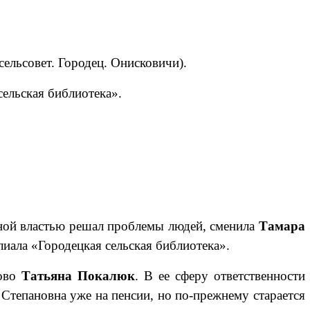
 сельсовет
. Городец. Онисковичи).
сельская библиотека».
ной властью
решал проблемы людей, сменила
Тамара
иала «Городецкая сельская библиотека».
ково
Татьяна Покалюк
. В ее сферу ответственности
Степановна уже на пенсии, но по-прежнему старается