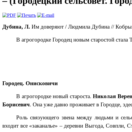
– (Городецкий сельсовет. Горо
Дубина, Л.
Им доверяют / Людмила Дубина // Кобры
В агрогородке Городец новым старостой стала 
Городец. Онисковичи
В агрогородке новый староста.
Николая Вере
Борисевич
. Она уже давно проживает в
Городце, зде
Роль связующего звена между людьми и сель
входит все «заканалье» – деревни Выгода, Совпли, 