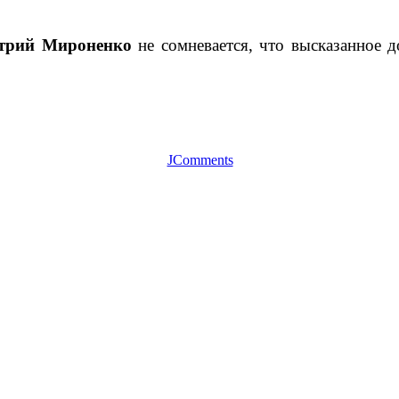
трий Мироненко
не сомневается, что высказанное 
JComments