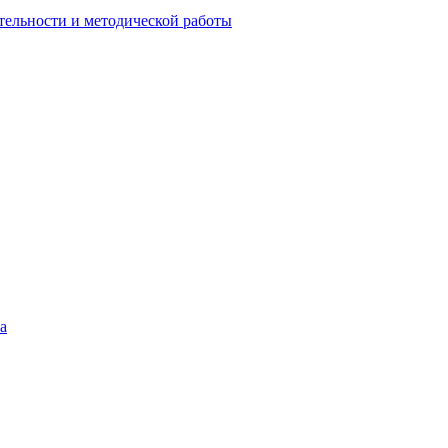
тельности и методической работы
а