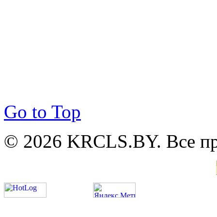
Go to Top
© 2026 KRCLS.BY. Все п