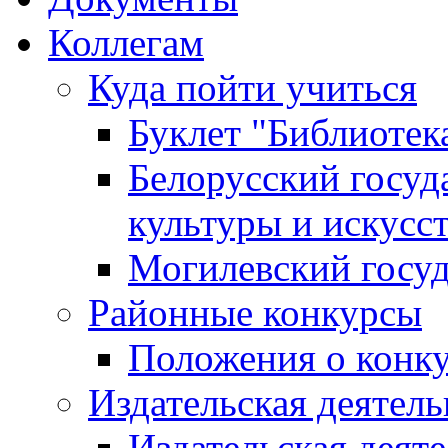
Коллегам
Куда пойти учиться
Буклет "Библиотек
Белорусский госуд
культуры и искусс
Могилевский госуд
Районные конкурсы
Положения о конк
Издательская деятел
Издательская деят