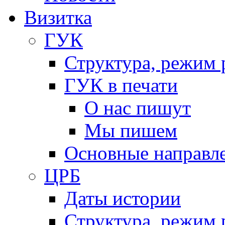
Визитка
ГУК
Структура, режим 
ГУК в печати
О нас пишут
Мы пишем
Основные направл
ЦРБ
Даты истории
Структура, режим 