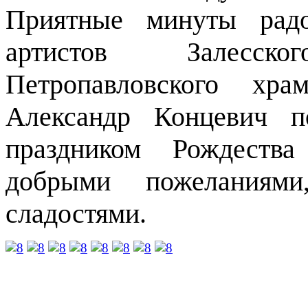
Приятные минуты радо
артистов Залесс
Петропавловского хра
Александр Концевич п
праздником Рождества
добрыми пожеланиям
сладостями.