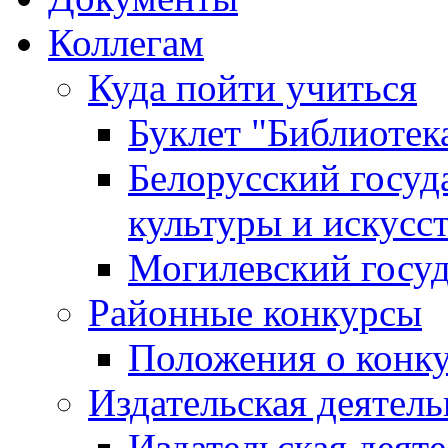
Коллегам
Куда пойти учиться
Буклет "Библиотек
Белорусский госуд
культуры и искусс
Могилевский госуд
Районные конкурсы
Положения о конк
Издательская деятел
Издательская деят