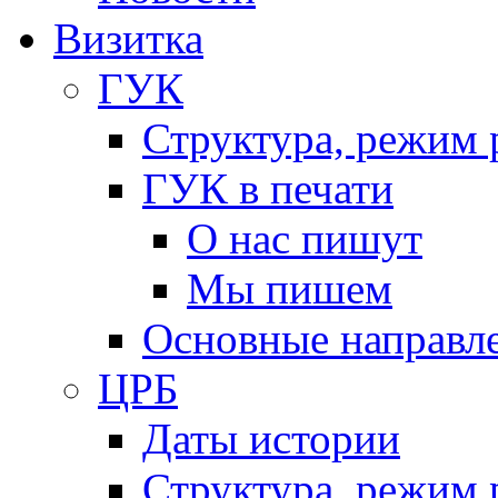
Визитка
ГУК
Структура, режим 
ГУК в печати
О нас пишут
Мы пишем
Основные направл
ЦРБ
Даты истории
Структура, режим 