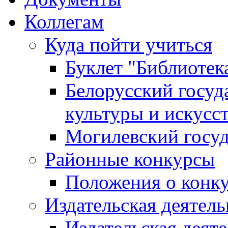
Коллегам
Куда пойти учиться
Буклет "Библиотек
Белорусский госуд
культуры и искусс
Могилевский госуд
Районные конкурсы
Положения о конк
Издательская деятел
Издательская деят