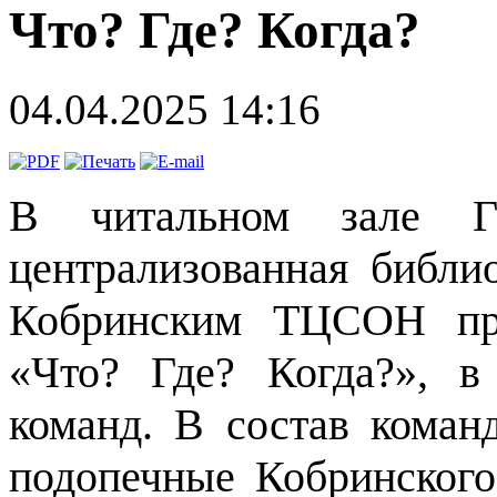
Что? Где? Когда?
04.04.2025 14:16
В читальном зале Г
централизованная библи
Кобринским ТЦСОН про
«Что? Где? Когда?», в
команд. В состав коман
подопечные Кобринског