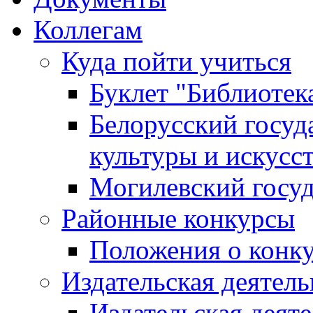
Коллегам
Куда пойти учиться
Буклет "Библиотек
Белорусский госуд
культуры и искусс
Могилевский госуд
Районные конкурсы
Положения о конк
Издательская деятел
Издательская деят