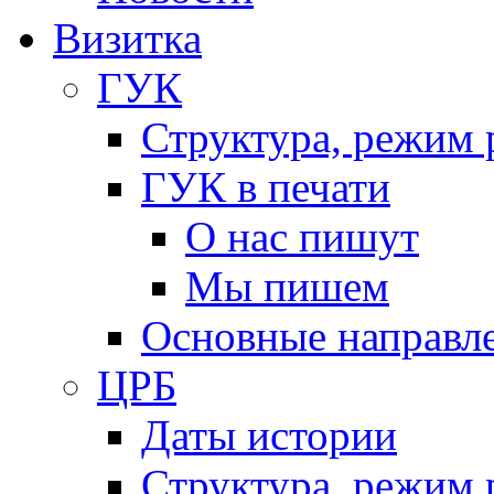
Визитка
ГУК
Структура, режим 
ГУК в печати
О нас пишут
Мы пишем
Основные направл
ЦРБ
Даты истории
Структура, режим 