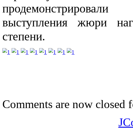
продемонстрировал
выступления жюри наг
степени.
Comments are now closed fo
JC