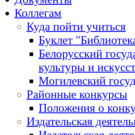
Коллегам
Куда пойти учиться
Буклет "Библиотек
Белорусский госуд
культуры и искусс
Могилевский госуд
Районные конкурсы
Положения о конк
Издательская деятел
Издательская деят