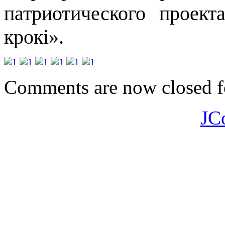
патриотического проект
крокі».
Comments are now closed fo
JC