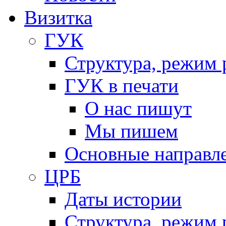
Визитка
ГУК
Структура, режим 
ГУК в печати
О нас пишут
Мы пишем
Основные направл
ЦРБ
Даты истории
Структура, режим 