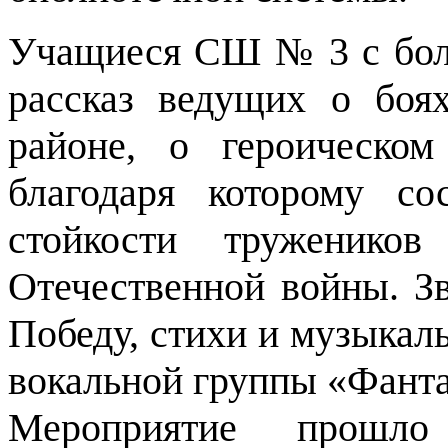
Учащиеся СШ № 3 с бо
рассказ ведущих о боя
районе, о героическом
благодаря которому со
стойкости труженико
Отечественной войны. Зв
Победу, стихи и музыкал
вокальной группы «Фанта
Мероприятие прошл