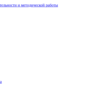
тельности и методической работы
а