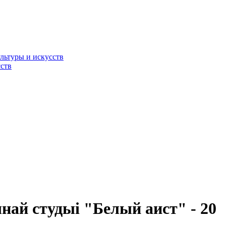
льтуры и искусств
ств
най студыі "Белый аист" - 20