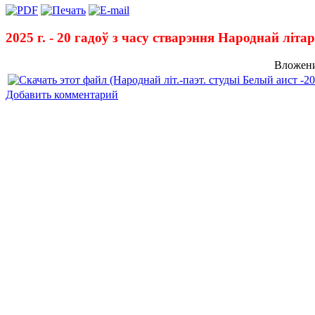
2025 г. - 20 гадоў з часу стварэння Народнай лі
Вложени
Добавить комментарий