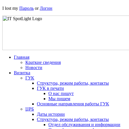
I lost my
Пароль
or
Логин
Главная
Краткие сведения
Новости
Визитка
ГУК
Структура, режим работы, контакты
ГУК в печати
О нас пишут
Мы пишем
Основные направления работы ГУК
ЦРБ
Даты истории
Структура, режим работы, контакты
Отдел обслуживания и информации