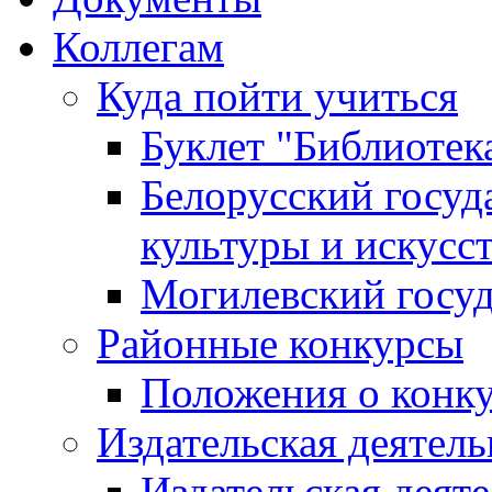
Коллегам
Куда пойти учиться
Буклет "Библиотек
Белорусский госуд
культуры и искусс
Могилевский госуд
Районные конкурсы
Положения о конк
Издательская деятел
Издательская деят