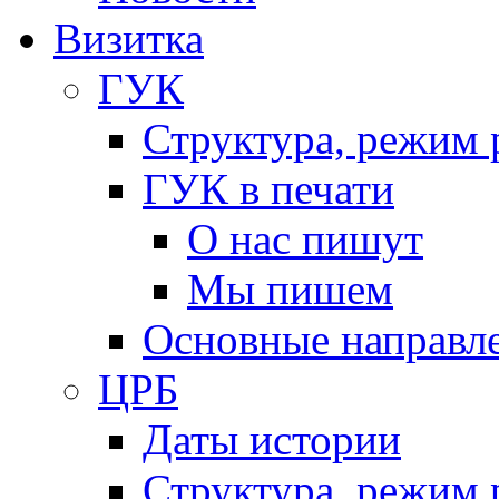
Визитка
ГУК
Структура, режим 
ГУК в печати
О нас пишут
Мы пишем
Основные направл
ЦРБ
Даты истории
Структура, режим 