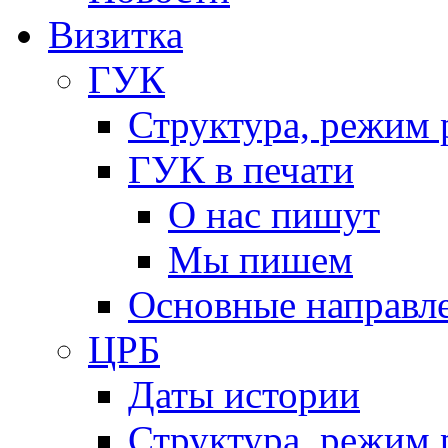
Визитка
ГУК
Структура, режим 
ГУК в печати
О нас пишут
Мы пишем
Основные направл
ЦРБ
Даты истории
Структура, режим 