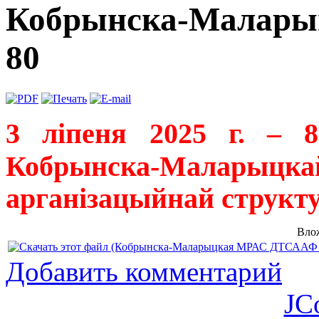
Кобрынска-Малары
80
3 ліпеня 2025 г. – 8
Кобрынска-Мала
арганізацыйнай структ
Вло
Добавить комментарий
JC