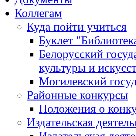
Коллегам
Куда пойти учиться
Буклет "Библиотек
Белорусский госуд
культуры и искусс
Могилевский госуд
Районные конкурсы
Положения о конк
Издательская деятел
Издательская деят