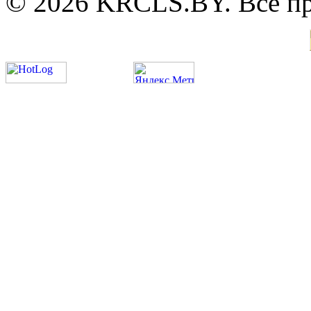
© 2026 KRCLS.BY. Все п