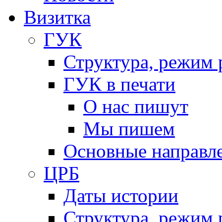
Визитка
ГУК
Структура, режим 
ГУК в печати
О нас пишут
Мы пишем
Основные направл
ЦРБ
Даты истории
Структура, режим 