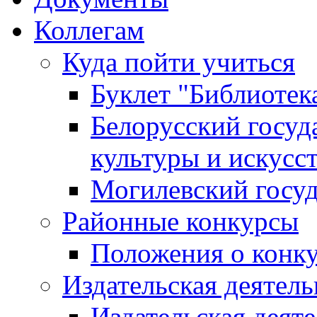
Коллегам
Куда пойти учиться
Буклет "Библиотек
Белорусский госуд
культуры и искусс
Могилевский госуд
Районные конкурсы
Положения о конк
Издательская деятел
Издательская деят