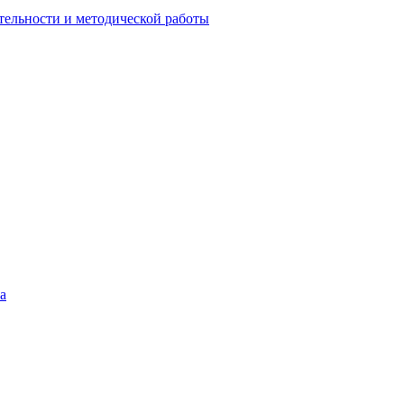
тельности и методической работы
а