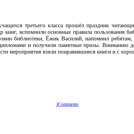
 учащихся третьего класса прошёл праздник читаю
р книг, вспомнили основные правила пользования библ
озяин библиотеки, Ёжик Василий, напомнил ребятам,
дипломами и получили памятные призы. Вниманию де
ости мероприятия взяли понравившиеся книги и с хор
JComments