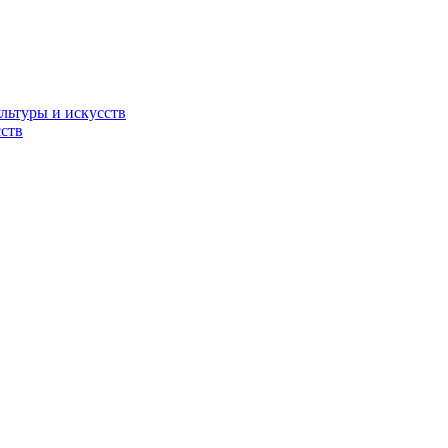
льтуры и искусств
ств