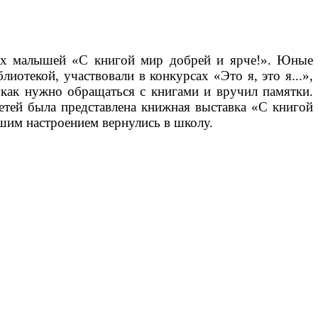
щих малышей «С книгой мир добрей и ярче!». Юные
иотекой, участвовали в конкурсах «Это я, это я...»,
 как нужно обращаться с книгами и вручил памятки.
тей была представлена книжная выставка «С книгой
ошим настроением вернулись в школу.