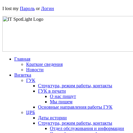
I lost my
Пароль
or
Логин
Главная
Краткие сведения
Новости
Визитка
ГУК
Структура, режим работы, контакты
ГУК в печати
О нас пишут
Мы пишем
Основные направления работы ГУК
ЦРБ
Даты истории
Структура, режим работы, контакты
Отдел обслуживания и информации