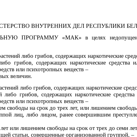
ТЕРСТВО ВНУТРЕННИХ ДЕЛ РЕСПУБЛИКИ БЕ
ЛЬНУЮ ПРОГРАММУ «МАК» в целях недопущения 
растений либо грибов, содержащих наркотические сред
либо грибов, содержащих наркотические средства и
редств или психотропных веществ –
вых величин.
растений либо грибов, содержащих наркотические сред
й либо грибов, содержащих наркотические средства
редств или психотропных веществ –
м свободы на срок до трех лет, или лишением свободы
уппой лиц, либо лицом, ранее совершившим преступле
лет или лишением свободы на срок от трех до семи лет
ящей статьи, совершенные организованной группой, –