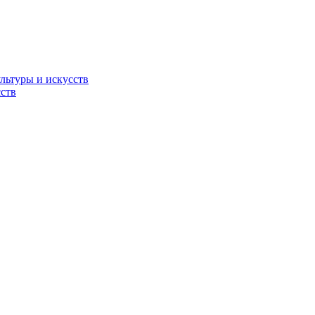
льтуры и искусств
ств