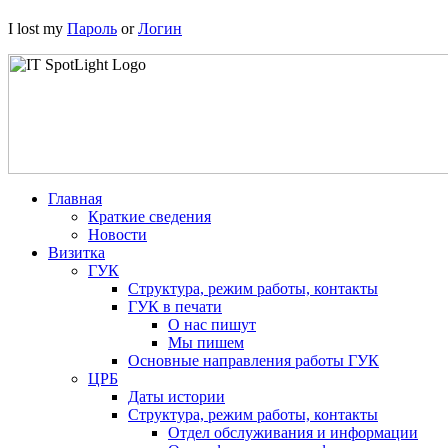
I lost my
Пароль
or
Логин
Главная
Краткие сведения
Новости
Визитка
ГУК
Структура, режим работы, контакты
ГУК в печати
О нас пишут
Мы пишем
Основные направления работы ГУК
ЦРБ
Даты истории
Структура, режим работы, контакты
Отдел обслуживания и информации