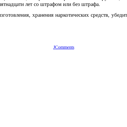
пятнадцати лет со штрафом или без штрафа.
зготовления, хранения наркотических средств, убедит
JComments