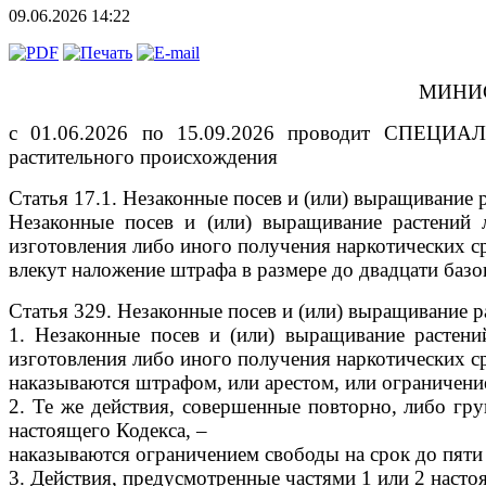
09.06.2026 14:22
МИНИС
с 01.06.2026 по 15.09.2026 проводит СПЕЦИА
растительного происхождения
Статья 17.1. Незаконные посев и (или) выращивание 
Незаконные посев и (или) выращивание растений 
изготовления либо иного получения наркотических с
влекут наложение штрафа в размере до двадцати базо
Статья 329. Незаконные посев и (или) выращивание 
1. Незаконные посев и (или) выращивание растени
изготовления либо иного получения наркотических с
наказываются штрафом, или арестом, или ограничение
2. Те же действия, совершенные повторно, либо гр
настоящего Кодекса, –
наказываются ограничением свободы на срок до пяти 
3. Действия, предусмотренные частями 1 или 2 насто