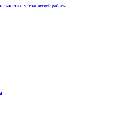
тельности и методической работы
а