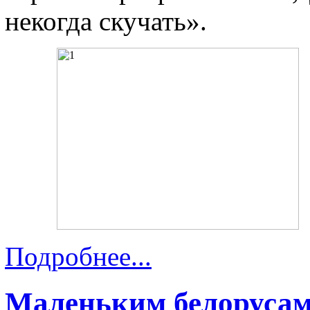
некогда скучать».
Подробнее...
Маленьким белорусам