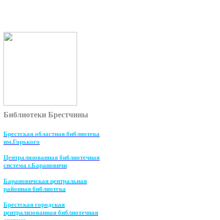
Библиотеки Брестчины
Брестская областная библиотека
им.Горького
Централизованная библиотечная
система г.Барановичи
Барановичская центральная
районная библиотека
Брестская городская
централизованная библиотечная