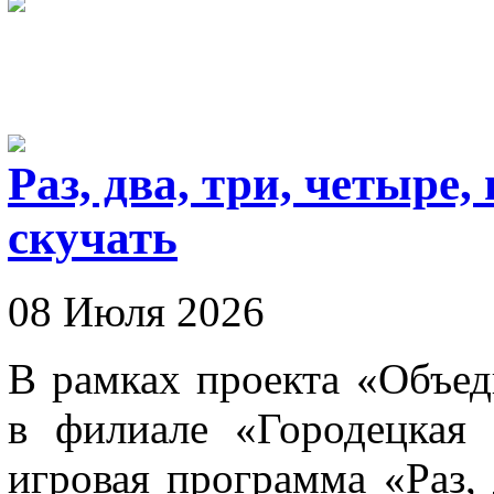
Раз, два, три, четыре,
скучать
08 Июля 2026
В рамках проекта «Объеди
в филиале «Городецкая 
игровая программа «Раз, 