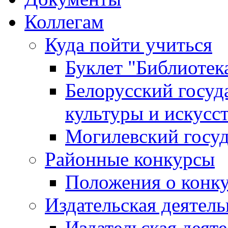
Коллегам
Куда пойти учиться
Буклет "Библиотек
Белорусский госуд
культуры и искусс
Могилевский госуд
Районные конкурсы
Положения о конк
Издательская деятел
Издательская деят