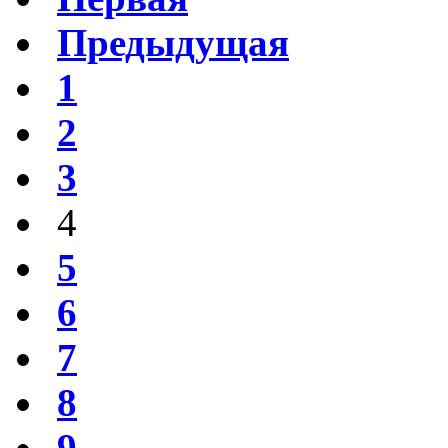
Предыдущая
1
2
3
4
5
6
7
8
9