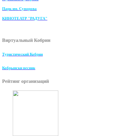
Парк им. Суворова
КИНОТЕАТР "РАДУГА"
Виртуальный Кобрин
Туристический Кобрин
Кобрынски весник
Рейтинг организаций