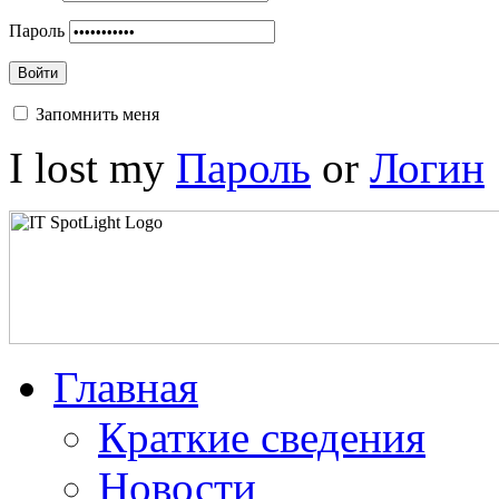
Пароль
Войти
Запомнить меня
I lost my
Пароль
or
Логин
Главная
Краткие сведения
Новости