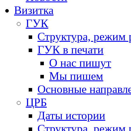
Визитка
ГУК
Структура, режим 
ГУК в печати
О нас пишут
Мы пишем
Основные направл
ЦРБ
Даты истории
Структура, режим 